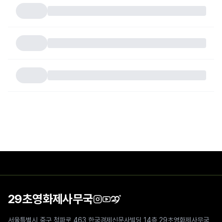
29초영화제사무국
서울특별시 중구 청파로 463 한국경제신문사빌딩 14층 29초영화제사무국