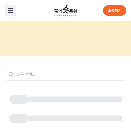
본문으로 바로가기
출품하기
메뉴 열기
Home
FAQ